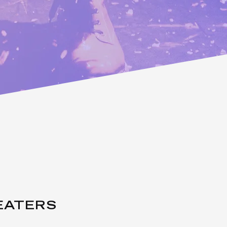
EATERS