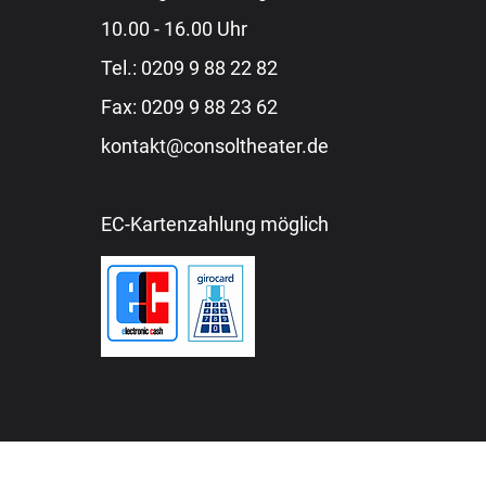
10.00 - 16.00 Uhr
Tel.:
0209 9 88 22 82
Fax: 0209 9 88 23 62
kontakt@consoltheater.de
EC-Kartenzahlung möglich