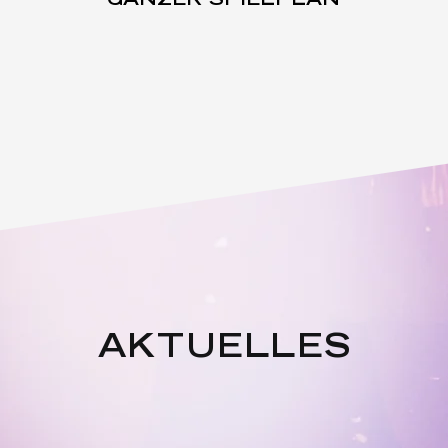
GANZER SPIELPLAN
AKTUELLES