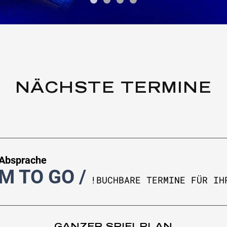
NÄCHSTE TERMINE
 Absprache
M TO GO
/