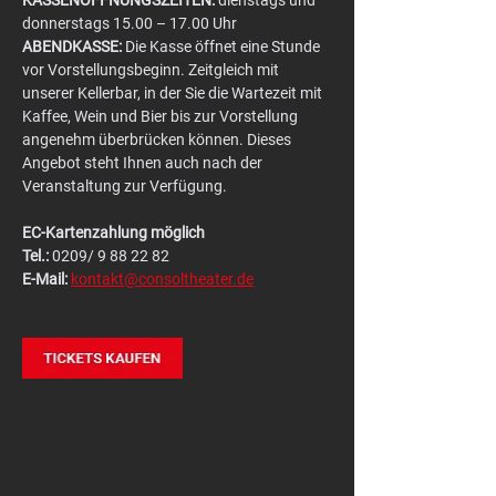
KASSENÖFFNUNGSZEITEN:
 dienstags und 
donnerstags 15.00 – 17.00 Uhr
ABENDKASSE:
 Die Kasse öffnet eine Stunde 
vor Vorstellungsbeginn. Zeitgleich mit 
unserer Kellerbar, in der Sie die Wartezeit mit 
Kaffee, Wein und Bier bis zur Vorstellung 
angenehm überbrücken können. Dieses 
Angebot steht Ihnen auch nach der 
Veranstaltung zur Verfügung.
EC-Kartenzahlung möglich
Tel.:
 0209/ 9 88 22 82
E-Mail:
kontakt@consoltheater.de