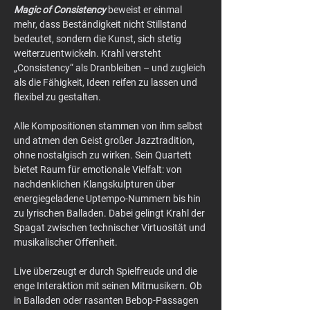
Magic of Consistency
 beweist er einmal 
mehr, dass Beständigkeit nicht Stillstand 
bedeutet, sondern die Kunst, sich stetig 
weiterzuentwickeln. Krahl versteht 
„Consistency“ als Dranbleiben – und zugleich 
als die Fähigkeit, Ideen reifen zu lassen und 
flexibel zu gestalten.
Alle Kompositionen stammen von ihm selbst 
und atmen den Geist großer Jazztradition, 
ohne nostalgisch zu wirken. Sein Quartett 
bietet Raum für emotionale Vielfalt: von 
nachdenklichen Klangskulpturen über 
energiegeladene Uptempo-Nummern bis hin 
zu lyrischen Balladen. Dabei gelingt Krahl der 
Spagat zwischen technischer Virtuosität und 
musikalischer Offenheit.
Live überzeugt er durch Spielfreude und die 
enge Interaktion mit seinen Mitmusikern. Ob 
in Balladen oder rasanten Bebop-Passagen 