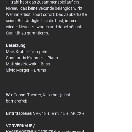
– Krahl hebt das Zusammenspiel auf ein 
Niveau, das keine Sekunde belanglos wirkt. 
Wer ihn erlebt, spürt sofort: Das Zauberhafte 
seiner Beständigkeit ist die Lust, immer 
wieder Neues zu wagen und dabei höchste 
Qualität zu garantieren.
Besetzung
:
Maik Krahl – Trompete
Constantin Krahmer – Piano
Matthias Nowak – Bass
Silvio Morger – Drums
Wo:
 Consol Theater, Kellerbar (nicht 
barrierefrei)
Eintrittspreise:
 VVK 18 €, erm. 15 €, AK 22 €
VORVERKAUF / 