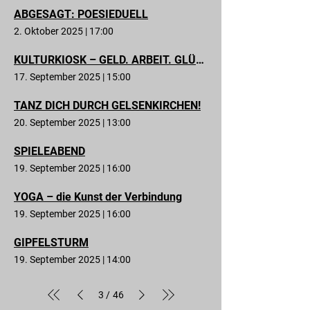
ABGESAGT: POESIEDUELL
2. Oktober 2025
|
17:00
KULTURKIOSK – GELD. ARBEIT. GLÜCK.
17. September 2025
|
15:00
TANZ DICH DURCH GELSENKIRCHEN!
20. September 2025
|
13:00
SPIELEABEND
19. September 2025
|
16:00
YOGA – die Kunst der Verbindung
19. September 2025
|
16:00
GIPFELSTURM
19. September 2025
|
14:00
3
46
/