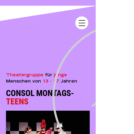
Theatergruppe
für
junge
Menschen von
13 -
17
Jahren
CONSOL MONTAGS-
TEENS