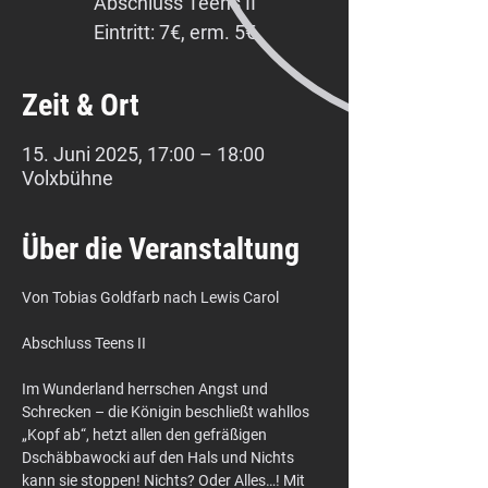
Abschluss Teens II
Eintritt: 7€, erm. 5€
Zeit & Ort
15. Juni 2025, 17:00 – 18:00
Volxbühne
Über die Veranstaltung
Von Tobias Goldfarb nach Lewis Carol
Abschluss Teens II
Im Wunderland herrschen Angst und 
Schrecken – die Königin beschließt wahllos 
„Kopf ab“, hetzt allen den gefräßigen 
Dschäbbawocki auf den Hals und Nichts 
kann sie stoppen! Nichts? Oder Alles…! Mit 