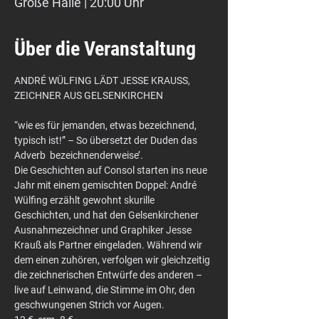
Große Halle | 20:00 Uhr
Über die Veranstaltung
ANDRÉ WÜLFING LÄDT JESSE KRAUSS, 
“wie es für jemanden, etwas bezeichnend, 
typisch ist!” – So übersetzt der Duden das 
Adverb  bezeichnenderweise’.
Die Geschichten auf Consol starten ins neue 
Jahr mit einem gemischten Doppel: André 
Wülfing erzählt gewohnt skurille 
Geschichten, und hat den Gelsenkirchener 
Ausnahmezeichner und Graphiker Jesse 
Krauß als Partner eingeladen. Während wir 
dem einen zuhören, verfolgen wir gleichzeitig 
die zeichnerischen Entwürfe des anderen – 
live auf Leinwand, die Stimme im Ohr, den 
geschwungenen Strich vor Augen.