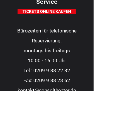
Service
TICKETS ONLINE KAUFEN
Bürozeiten für telefonische
Reservierung:
montags bis freitags
10.00 - 16.00
Uhr
Tel.:
0209 9 88 22 82
Fax:
0209 9 88 23 62
kontakt@consoltheater.de
EC-Kartenzahlung möglich