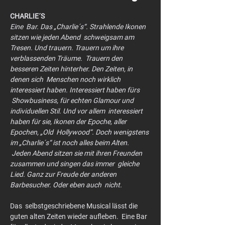
CHARLIE´S
Eine  Bar. Das „Charlie´s“. Strahlende Ikonen 
sitzen wie jeden Abend  schweigsam am 
Tresen. Und trauern. Trauern um ihre 
verblassenden Träume.  Trauern den 
besseren Zeiten hinterher. Den Zeiten, in 
denen sich  Menschen noch wirklich 
interessiert haben. Interessiert haben fürs 
 Showbusiness, für echten Glamour und 
individuellen Stil. Und vor allem  interessiert 
haben für sie, Ikonen der Epoche, aller 
Epochen, „Old  Hollywood“. Doch wenigstens 
im „Charlie´s“ ist noch alles beim Alten. 
 Jeden Abend sitzen sie mit ihren Freunden 
zusammen und singen das immer  gleiche 
Lied. Ganz zur Freude der anderen 
Barbesucher. Oder eben auch  nicht.
Das  selbstgeschriebene Musical lässt die 
guten alten Zeiten wieder aufleben.  Eine Bar 