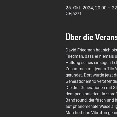
25. Okt. 2024, 20:00 – 22
GEjazzt
Über die Veran
David Friedman hat sich bis 
Friedman, dass er niemals sa
Haltung seines einstigen Le
Zusammen mit jenem Tilo W
geründet. Dort wurde jetzt
Generationentrio veröffentl
Die drei Generationen mit 
dem pensionierten Jazzprof
Bandsound, der frisch und hip
auf phänomenale Weise allge
Man hört das Vibrafon genaus