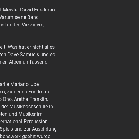
gt Meister David Friedman 
 Warum seine Band 
st in den Vierzigern, 
t. Was hat er nicht alles 
sten Dave Samuels und so 
genen Alben umfassend 
arlie Mariano, Joe 
den, zu denen Friedman 
 Ono, Aretha Franklin, 
 der Musikhochschule in 
isten und Musiker im 
ernational Percussion 
Spiels und zur Ausbildung 
ebenswerk geehrt wurde. 