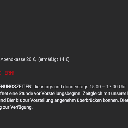
, Abendkasse 20 €,  (ermäßigt 14 €)
CHERN!
FNUNGSZEITEN:
 dienstags und donnerstags 15.00 – 17.00 Uhr
net eine Stunde vor Vorstellungsbeginn. Zeitgleich mit unserer Ke
und Bier bis zur Vorstellung angenehm überbrücken können. Die
g zur Verfügung.