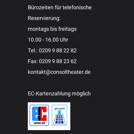
Bürozeiten für telefonische
Reservierung:
montags bis freitags
10.00 - 16.00 Uhr
Tel.:
0209 9 88 22 82
Fax: 0209 9 88 23 62
kontakt@consoltheater.de
EC-Kartenzahlung möglich