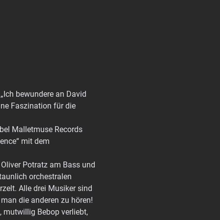
. „Ich bewundere an David 
ne Faszination für die 
bel Malletmuse Records 
lence“ mit dem 
Oliver Potratz am Bass und 
aunlich orchestralen 
zelt. Alle drei Musiker sind 
t man die anderen zu hören! 
 mutwillig Bebop verliebt, 