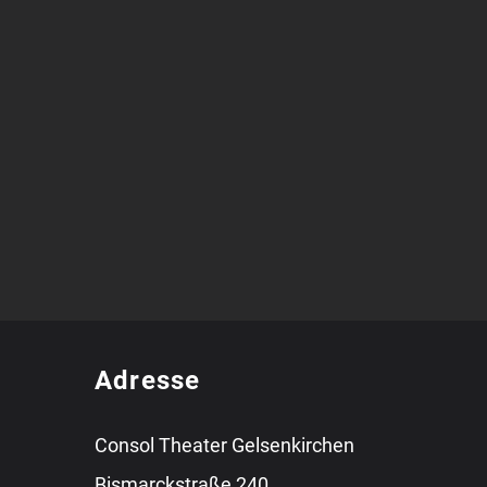
Adresse
Consol Theater Gelsenkirchen
Bismarckstraße 240