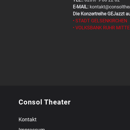
E-MAIL:
 kontakt@consolthea
Die Konzertreihe GEJazzt au
• STADT GELSENKIRCHEN
• VOLKSBANK RUHR MITTE
Consol Theater
Kontakt
Impressum