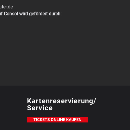
ter.de
f Consol wird gefördert durch:
Kartenreservierung/
Service
TICKETS ONLINE KAUFEN