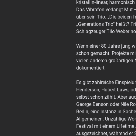
kristallin-linear, harmonisch
Das Vibrafon verlangt Mut –
über sein Trio. „Die beiden
„Generations Trio“ heißt? Fr
Schlagzeuger Tilo Weber noc
Wenn einer 80 Jahre jung wir
schon gemacht. Projekte mi
vielen anderen großartigen 
dokumentiert.
Es gibt zahlreiche Einspielu
Henderson, Hubert Laws, od
selbst schon zählt. Aber au
George Benson oder Nile Ro
Berlin, eine Instanz in Sach
Allgemeinen. Unzählige Wor
Festival mit einem Lifetime
ausgezeichnet, während er 2