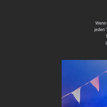
Wenn 
jeden 