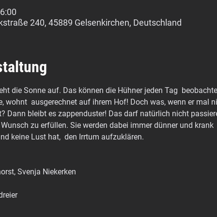
16:00
kstraße 240, 45889 Gelsenkirchen, Deutschland
staltung
ht die Sonne auf. Das können die Hühner jeden Tag  beobachten
, wohnt  ausgerechnet auf ihrem Hof! Doch was, wenn er mal nicht
at? Dann bleibt es zappenduster! Das darf natürlich nicht passier
n Wunsch zu erfüllen. Sie werden dabei immer dünner und krank 
und keine Lust hat,  den Irrtum aufzuklären.
orst, Svenja Niekerken
dreier