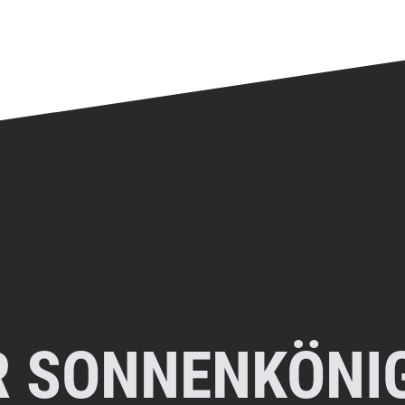
R SONNENKÖNIG