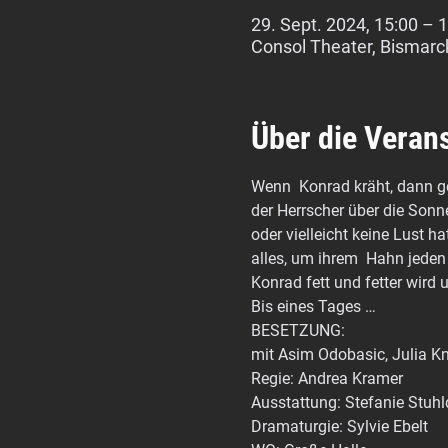
29. Sept. 2024, 15:00 – 
Consol Theater, Bismarc
Über die Veran
Wenn  Konrad kräht, dann ge
der Herrscher über die Sonne
oder vielleicht keine Lust h
alles, um ihrem  Hahn jede
Konrad fett und fetter wird 
Bis eines Tages …
BESETZUNG:
mit Asim Odobasic, Julia Kn
Regie: Andrea Kramer
Ausstattung: Stefanie Stuhl
Dramaturgie: Sylvie Ebelt