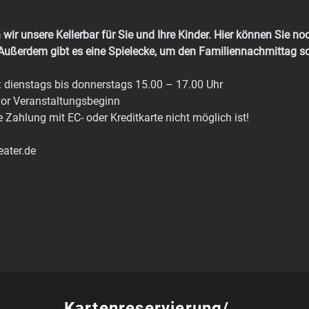
wir unsere Kellerbar für Sie und Ihre Kinder. Hier können Sie no
 Außerdem gibt es eine Spielecke, um den Familiennachmittag 
enstags bis donnerstags 15.00 – 17.00 Uhr
or Veranstaltungsbeginn
e Zahlung mit EC- oder Kreditkarte nicht möglich ist!
eater.de
Kartenreservierung/