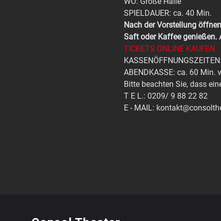
WO: Große Halle
SPIELDAUER: ca. 40 Min.
Nach der Vorstellung öffnen 
Saft oder Kaffee genießen.
TICKETS ONLINE KAUFEN
KASSENÖFFNUNGSZEITEN: di
ABENDKASSE: ca. 60 Min. v
Bitte beachten Sie, dass ein
T E L.: 0209/ 9 88 22 82
E - MAIL: kontakt@consolth