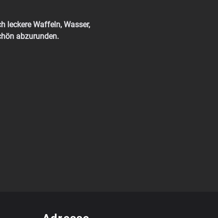
ch leckere Waffeln, Wasser, 
schön abzurunden.