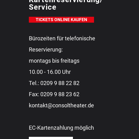
Service
TICKETS ONLINE KAUFEN
Bürozeiten für telefonische
Reservierung:
montags bis freitags
10.00 - 16.00 Uhr
Tel.:
0209 9 88 22 82
Fax: 0209 9 88 23 62
kontakt@consoltheater.de
EC-Kartenzahlung möglich