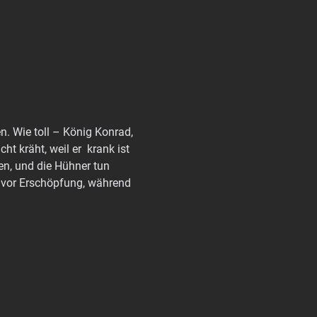
. Wie toll – König Konrad, 
 kräht, weil er  krank ist 
en, und die Hühner tun 
 vor Erschöpfung, während 