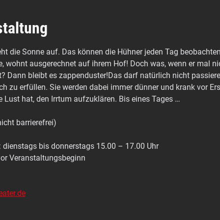
staltung
ht die Sonne auf. Das können die Hühner jeden Tag beobachten.
, wohnt ausgerechnet auf ihrem Hof! Doch was, wenn er mal nicht
at? Dann bleibt es zappenduster!Das darf natürlich nicht passiere
 zu erfüllen. Sie werden dabei immer dünner und krank vor E
ne Lust hat, den Irrtum aufzuklären. Bis eines Tages …
cht barrierefrei)
enstags bis donnerstags 15.00 – 17.00 Uhr
or Veranstaltungsbeginn
ater.de