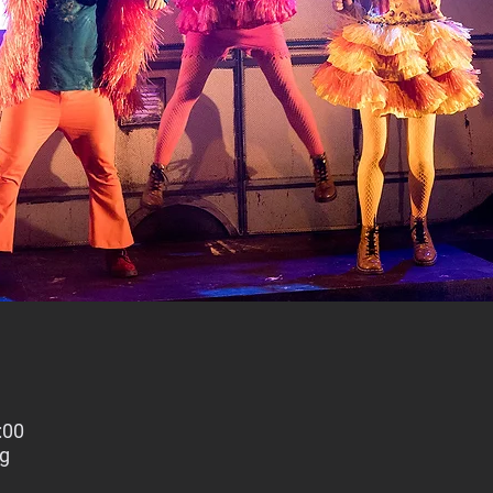
:00
ng