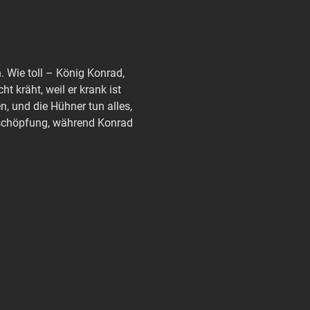
 Wie toll – König Konrad, 
 kräht, weil er krank ist 
n, und die Hühner tun alles, 
rschöpfung, während Konrad 