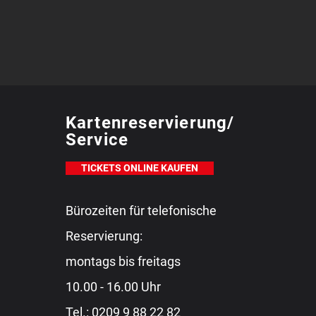
Kartenreservierung/
Service
TICKETS ONLINE KAUFEN
Bürozeiten für telefonische
Reservierung:
montags bis freitags
10.00 - 16.00 Uhr
Tel.:
0209 9 88 22 82