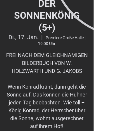
DER
SONNENKÖNIG
(5+)
Di., 17. Jan.
  |  
Premiere Große Halle |
19:00 Uhr
FREI NACH DEM GLEICHNAMIGEN
BILDERBUCH VON W.
HOLZWARTH UND G. JAKOBS
Wenn Konrad kräht, dann geht die
Sonne auf. Das können die Hühner
jeden Tag beobachten. Wie toll –
König Konrad, der Herrscher über
die Sonne, wohnt ausgerechnet
auf ihrem Hof!