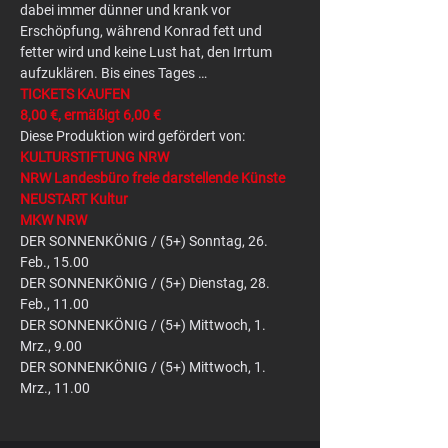
dabei immer dünner und krank vor 
Erschöpfung, während Konrad fett und 
fetter wird und keine Lust hat, den Irrtum 
aufzuklären. Bis eines Tages …
TICKETS KAUFEN
8,00 €, ermäßigt 6,00 €
Diese Produktion wird gefördert von:
KULTURSTIFTUNG NRW
NRW Landesbüro freie darstellende Künste
NEUSTART Kultur
MKW NRW
DER SONNENKÖNIG / (5+) Sonntag, 26. 
Feb., 15.00
DER SONNENKÖNIG / (5+) Dienstag, 28. 
Feb., 11.00
DER SONNENKÖNIG / (5+) Mittwoch, 1. 
Mrz., 9.00
DER SONNENKÖNIG / (5+) Mittwoch, 1. 
Mrz., 11.00 