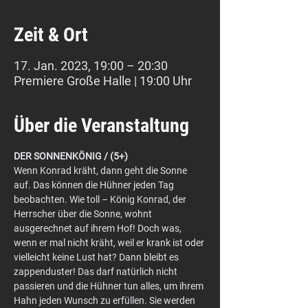
Zeit & Ort
17. Jan. 2023, 19:00 – 20:30
Premiere Große Halle | 19:00 Uhr
Über die Veranstaltung
DER SONNENKÖNIG / (5+)
Wenn Konrad kräht, dann geht die Sonne 
auf. Das können die Hühner jeden Tag 
beobachten. Wie toll – König Konrad, der 
Herrscher über die Sonne, wohnt 
ausgerechnet auf ihrem Hof! Doch was, 
wenn er mal nicht kräht, weil er krank ist oder 
vielleicht keine Lust hat? Dann bleibt es 
zappenduster! Das darf natürlich nicht 
passieren und die Hühner tun alles, um ihrem 
Hahn jeden Wunsch zu erfüllen. Sie werden 