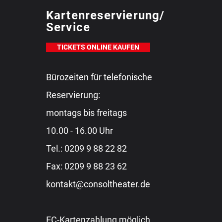
Kartenreservierung/
Service
TICKETS ONLINE KAUFEN
Bürozeiten für telefonische
Reservierung:
montags bis freitags
10.00 - 16.00 Uhr
Tel.:
0209 9 88 22 82
Fax: 0209 9 88 23 62
kontakt@consoltheater.de
EC-Kartenzahlung möglich