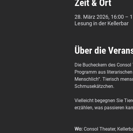
Zeit & Ort
28. März 2026, 16:00 – 1
Lesung in der Kellerbar
Über die Veran
Die Bucheckern des Consol T
Programm aus literarischen T
Menschlich“. Tierisch mensc
Schmusekätzchen. 
Vielleicht begegnen Sie Tie
erzählen, was passieren ka
Wo:
 Consol Theater, Kellerba