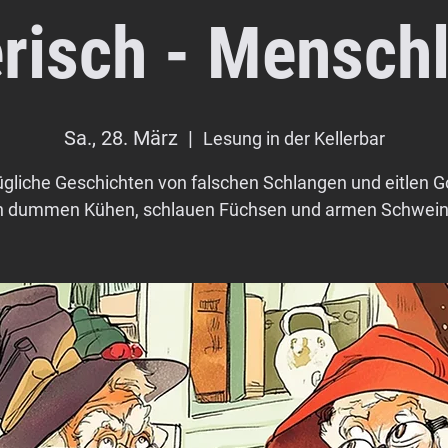
erisch - Menschl
Sa., 28. März
  |  
Lesung in der Kellerbar
gliche Geschichten von falschen Schlangen und eitlen G
n dummen Kühen, schlauen Füchsen und armen Schwein