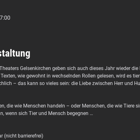
7:00
staltung
heaters Gelsenkirchen geben sich auch dieses Jahr wieder die E
exten, wie gewohnt in wechselnden Rollen gelesen, wird es tieris
hlich – das kann so vieles sein: die Liebe zwischen Herr und 
ren, die wie Menschen handeln – oder Menschen, die wie Tiere si
nn, wenn sich Tier und Mensch begegnen …
r (nicht barrierefrei)