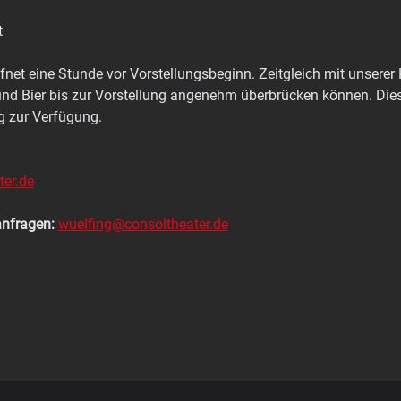
t
fnet eine Stunde vor Vorstellungsbeginn. Zeitgleich mit unserer Ke
und Bier bis zur Vorstellung angenehm überbrücken können. Die
g zur Verfügung.
er.de
anfragen:
wuelfing@consoltheater.de