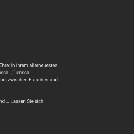
hre: In ihrem allerneuesten 
ch. „Tierisch - 
Hund, zwischen Frauchen und 
nd … Lassen Sie sich 