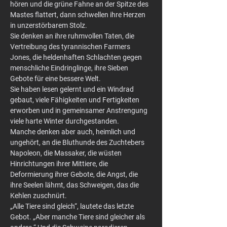
hören und die grüne Fahne an der Spitze des 
Mastes flattert, dann schwellen ihre Herzen 
in unzerstörbarem Stolz.
Sie denken an ihre ruhmvollen Taten, die 
Vertreibung des tyrannischen Farmers 
Jones, die heldenhaften Schlachten gegen 
menschliche Eindringlinge, ihre Sieben 
Gebote für eine bessere Welt.
Sie haben lesen gelernt und ein Windrad 
gebaut, viele Fähigkeiten und Fertigkeiten 
erworben und in gemeinsamer Anstrengung 
viele harte Winter durchgestanden.
Manche denken aber auch, heimlich und 
ungehört, an die Bluthunde des Zuchtebers 
Napoleon, die Massaker, die wüsten 
Hinrichtungen ihrer Mittiere, die 
Deformierung ihrer Gebote, die Angst, die 
ihre Seelen lähmt, das Schweigen, das die 
Kehlen zuschnürt.
„Alle Tiere sind gleich“, lautete das letzte 
Gebot. „Aber manche Tiere sind gleicher als 