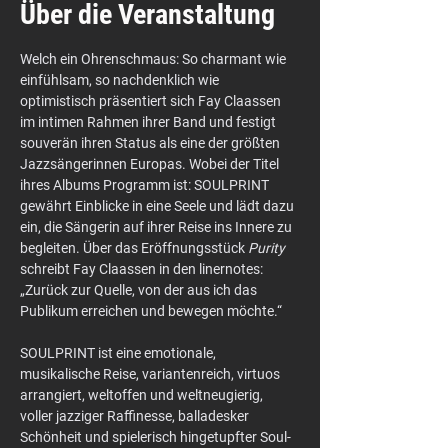
Über die Veranstaltung
Welch ein Ohrenschmaus: So charmant wie 
einfühlsam, so nachdenklich wie 
optimistisch präsentiert sich Fay Claassen 
im intimen Rahmen ihrer Band und festigt 
souverän ihren Status als eine der größten 
Jazzsängerinnen Europas. Wobei der Titel 
ihres Albums Programm ist: SOULPRINT 
gewährt Einblicke in eine Seele und lädt dazu 
ein, die Sängerin auf ihrer Reise ins Innere zu 
begleiten. Über das Eröffnungsstück 
Purity 
schreibt Fay Claassen in den linernotes: 
„Zurück zur Quelle, von der aus ich das 
Publikum erreichen und bewegen möchte.“
SOULPRINT ist eine emotionale, 
musikalische Reise, variantenreich, virtuos 
arrangiert, weltoffen und weltneugierig, 
voller jazziger Raffinesse, balladesker 
Schönheit und spielerisch hingetupfter Soul- 