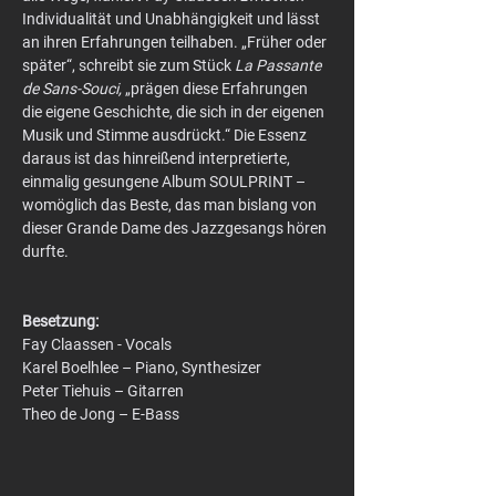
Individualität und Unabhängigkeit und lässt 
an ihren Erfahrungen teilhaben. „Früher oder 
später“, schreibt sie zum Stück 
La Passante 
de Sans-Souci,
 „prägen diese Erfahrungen 
die eigene Geschichte, die sich in der eigenen 
Musik und Stimme ausdrückt.“ Die Essenz 
daraus ist das hinreißend interpretierte, 
einmalig gesungene Album SOULPRINT – 
womöglich das Beste, das man bislang von 
dieser Grande Dame des Jazzgesangs hören 
durfte.
Besetzung:
Fay Claassen - Vocals
Karel Boelhlee – Piano, Synthesizer
Peter Tiehuis – Gitarren
Theo de Jong – E-Bass