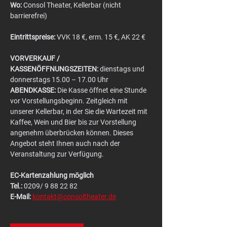
Wo:
 Consol Theater, Kellerbar (nicht 
barrierefrei)
Eintrittspreise:
 VVK 18 €, erm. 15 €, AK 22 €
VORVERKAUF / 
KASSENÖFFNUNGSZEITEN:
 dienstags und 
donnerstags 15.00 – 17.00 Uhr
ABENDKASSE:
 Die Kasse öffnet eine Stunde 
vor Vorstellungsbeginn. Zeitgleich mit 
unserer Kellerbar, in der Sie die Wartezeit mit 
Kaffee, Wein und Bier bis zur Vorstellung 
angenehm überbrücken können. Dieses 
Angebot steht Ihnen auch nach der 
Veranstaltung zur Verfügung.
EC-Kartenzahlung möglich
Tel.:
 0209/ 9 88 22 82
E-Mail:
kontakt@consoltheater.de