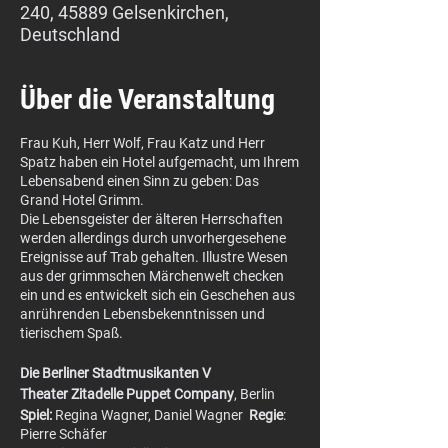
240, 45889 Gelsenkirchen,
Deutschland
Über die Veranstaltung
Frau Kuh, Herr Wolf, Frau Katz und Herr
Spatz haben ein Hotel aufgemacht, um Ihrem
Lebensabend einen Sinn zu geben: Das
Grand Hotel Grimm.
Die Lebensgeister der älteren Herrschaften
werden allerdings durch unvorhergesehene
Ereignisse auf Trab gehalten. Illustre Wesen
aus der grimmschen Märchenwelt checken
ein und es entwickelt sich ein Geschehen aus
anrührenden Lebensbekenntnissen und
tierischem Spaß.
Die Berliner Stadtmusikanten V
Theater Zitadelle Puppet Company
, Berlin
Spiel:
Regina Wagner, Daniel Wagner
Regie
:
Pierre Schäfer