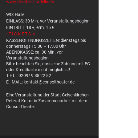
www.theater-zitadelle.de
WO: Halle
EINLASS: 30 Min. vor Veranstaltungsbeginn
EINTRITT: 18 €, erm. 15 €
• T I C K E T S ->
KASSENÖFFNUNGSZEITEN: dienstags bis
donnerstags 15.00 – 17.00 Uhr
ABENDKASSE: ca. 30 Min. vor
Veranstaltungsbeginn
Bitte beachten Sie, dass eine Zahlung mit EC-
oder Kreditkarte nicht möglich ist!
T E L.: 0209/ 9 88 22 82
E - MAIL: kontakt@consoltheater.de
Eine Veranstaltung der Stadt Gelsenkirchen,
Referat Kultur in Zusammenarbeit mit dem
Consol Theater