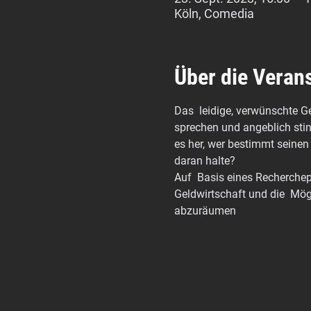
Köln, Comedia
Über die Veran
Das  leidige, verwünschte G
sprechen und angeblich stin
es her, wer bestimmt seinen
daran halte?
Auf  Basis eines Recherchep
Geldwirtschaft und die  Mög
abzuräumen