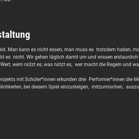
staltung
eld. Man kann es nicht essen, man muss es  trotzdem haben, man
kt es  nicht. Wir gehen täglich damit um und wissen erstaunlic
 Wert, wem nützt es, was nützt es,  wer macht die Regeln und wa
rojekts mit Schüler*innen erkunden drei  Performer*innen die 
lichkeiten, bei diesem Spiel einzusteigen,  mitzumischen,  ausz