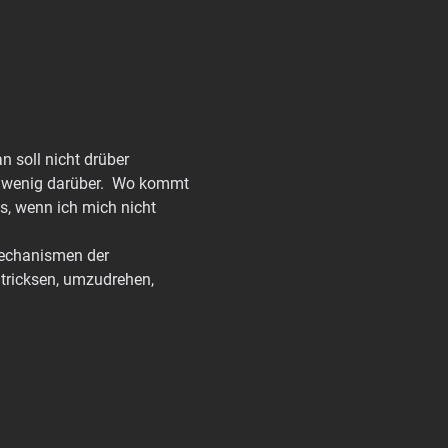
 soll nicht drüber 
h wenig darüber.  Wo kommt 
s, wenn ich mich nicht 
Mechanismen der 
utricksen, umzudrehen, 