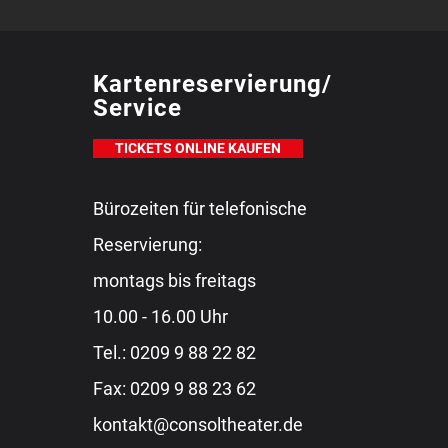
Kartenreservierung/
Service
TICKETS ONLINE KAUFEN
Bürozeiten für telefonische
Reservierung:
montags bis freitags
10.00 - 16.00 Uhr
Tel.:
0209 9 88 22 82
Fax: 0209 9 88 23 62
kontakt@consoltheater.de