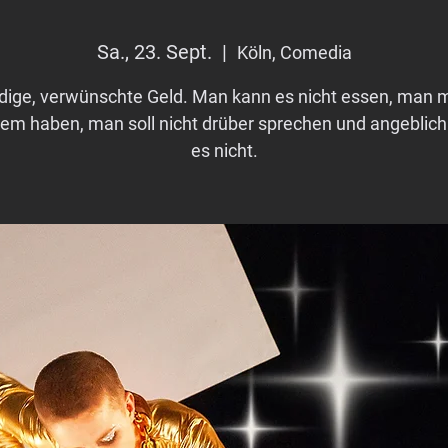
Sa., 23. Sept.
  |  
Köln, Comedia
idige, verwünschte Geld. Man kann es nicht essen, man 
dem haben, man soll nicht drüber sprechen und angeblich 
es nicht.