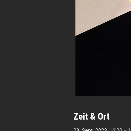
Zeit & Ort
23. Sept. 2023, 16:00 – 