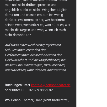
man soll nicht drüber sprechen und 
angeblich stinkt es nicht. Wir gehen täglich 
damit um und wissen erstaunlich wenig 
darüber. Wo kommt es her, wer bestimmt 
seinen Wert, wem nützt es, was nützt es, wer 
macht die Regeln und was, wenn ich mich 
nicht daranhalte?
Auf Basis eines Rechercheprojekts mit 
Schüler*innen erkunden drei 
Performer*innen die Mechanismen der 
Geldwirtschaft und die Möglichkeiten, bei 
diesem Spiel einzusteigen, mitzumischen, 
auszutricksen, umzudrehen, abzuräumen.
Buchungen
 unter 
kontakt@consoltheater.de
oder unter TEL.: 0209 9 88 22 82
Wo:
 Consol Theater, Halle (nicht barrierefrei)