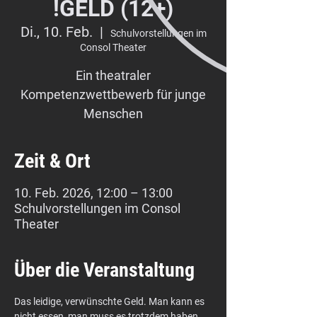
!GELD (12+)
Di., 10. Feb.
  |  
Schulvorstellungen im
Consol Theater
Ein theatraler
Kompetenzwettbewerb für junge
Menschen
Zeit & Ort
10. Feb. 2026, 12:00 – 13:00
Schulvorstellungen im Consol
Theater
Über die Veranstaltung
Das leidige, verwünschte Geld. Man kann es 
nicht essen, man muss es trotzdem haben, 