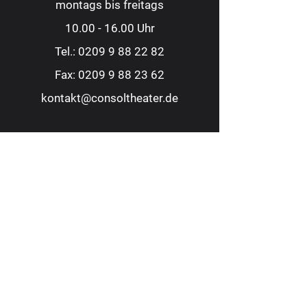
montags bis freitags
10.00 - 16.00
Uhr
Tel.:
0209 9 88 22 82
Fax:
0209 9 88 23 62
kontakt@consoltheater.de
EC-Kartenzahlung möglich
Adresse
Consol Theater Gelsenkirchen