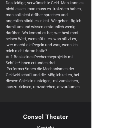
Das  leidige, verwünschte Geld. Man kann es 
nicht essen, man muss es  trotzdem haben, 
man soll nicht drüber sprechen und 
angeblich stinkt es  nicht. Wir gehen täglich 
damit um und wissen erstaunlich wenig 
darüber.  Wo kommt es her, wer bestimmt 
seinen Wert, wem nützt es, was nützt es, 
 wer macht die Regeln und was, wenn ich 
mich nicht daran halte?
Auf  Basis eines Rechercheprojekts mit 
Schüler*innen erkunden drei 
 Performer*innen die Mechanismen der 
Geldwirtschaft und die  Möglichkeiten, bei 
diesem Spiel einzusteigen,  mitzumischen, 
 auszutricksen, umzudrehen, abzuräumen
Consol Theater