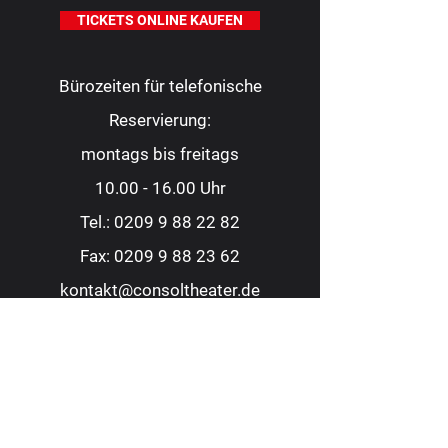
TICKETS ONLINE KAUFEN
Bürozeiten für telefonische
Reservierung:
montags bis freitags
10.00 - 16.00
Uhr
Tel.:
0209 9 88 22 82
Fax:
0209 9 88 23 62
kontakt@consoltheater.de
EC-Kartenzahlung möglich