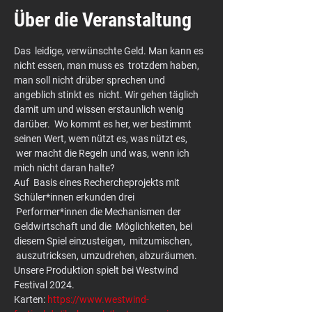
Über die Veranstaltung
Das  leidige, verwünschte Geld. Man kann es 
nicht essen, man muss es  trotzdem haben, 
man soll nicht drüber sprechen und 
angeblich stinkt es  nicht. Wir gehen täglich 
damit um und wissen erstaunlich wenig 
darüber.  Wo kommt es her, wer bestimmt 
seinen Wert, wem nützt es, was nützt es, 
 wer macht die Regeln und was, wenn ich 
mich nicht daran halte?
Auf  Basis eines Rechercheprojekts mit 
Schüler*innen erkunden drei 
 Performer*innen die Mechanismen der 
Geldwirtschaft und die  Möglichkeiten, bei 
diesem Spiel einzusteigen,  mitzumischen, 
 auszutricksen, umzudrehen, abzuräumen.
Unsere Produktion spielt bei Westwind 
Festival 2024.
Karten: 
https://www.westwind-