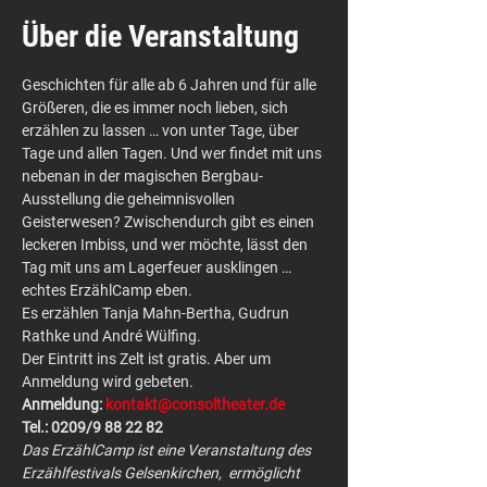
Über die Veranstaltung
Geschichten für alle ab 6 Jahren und für alle 
Größeren, die es immer noch lieben, sich 
erzählen zu lassen … von unter Tage, über 
Tage und allen Tagen. Und wer findet mit uns 
nebenan in der magischen Bergbau-
Ausstellung die geheimnisvollen 
Geisterwesen? Zwischendurch gibt es einen 
leckeren Imbiss, und wer möchte, lässt den 
Tag mit uns am Lagerfeuer ausklingen … 
echtes ErzählCamp eben.
Es erzählen Tanja Mahn-Bertha, Gudrun 
Rathke und André Wülfing.
Der Eintritt ins Zelt ist gratis. Aber um 
Anmeldung: 
kontakt@consoltheater.de
Tel.: 0209/9 88 22 82
Das ErzählCamp ist eine Veranstaltung des 
Erzählfestivals Gelsenkirchen,  ermöglicht 