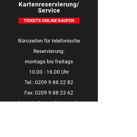
Kartenreservierung/
Service
TICKETS ONLINE KAUFEN
Bürozeiten für telefonische
Reservierung:
montags bis freitags
10.00 - 16.00
Uhr
Tel.:
0209 9 88 22 82
Fax:
0209 9 88 23 62
kontakt@consoltheater.de
EC-Kartenzahlung möglich