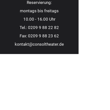
Reservierung:
montags bis freitags
10.00 - 16.00
Uhr
Tel.:
0209 9 88 22 82
Fax:
0209 9 88 23 62
kontakt@consoltheater.de
EC-Kartenzahlung möglich
Adresse