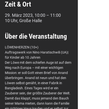
Zeit & Ort
29. März 2023, 10:00 – 11:00
10 Uhr, Große Halle
Über die Veranstaltung
LÖWENHERZEN (10+)
Auftragswerk von Nino Haratischwili (UA)| 
für Kinder ab 10 Jahren
Der Löwe mit dem schiefen Auge ist auf dem 
Weg nach Europa – mit einer wichtigen 
Mission: er soll Gott einen Brief von Anand 
überbringen. Anand ist neun und hat den 
Löwen selbst genäht, in einer Fabrik in 
Bangladesh. Eines Tages wird er ein 
Zauberer sein, der größte Zauberer der Welt. 
Damit das klappt, muss jemand den Bauch 
seiner Mama mieten, dann kann die Familie 
ein richtiges Haus kaufen und er selbst zur 