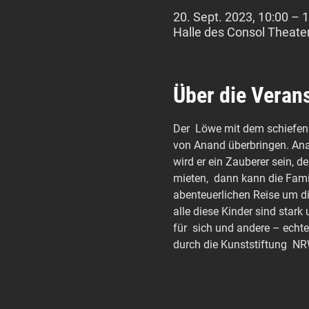
20. Sept. 2023, 10:00 – 
Halle des Consol Theate
Über die Veran
Der  Löwe mit dem schiefen 
von Anand überbringen. Anan
wird er ein Zauberer sein, 
mieten,  dann kann die Famil
abenteuerlichen Reise um d
alle diese Kinder sind stark
für  sich und andere – echt
durch die Kunststiftung  NR