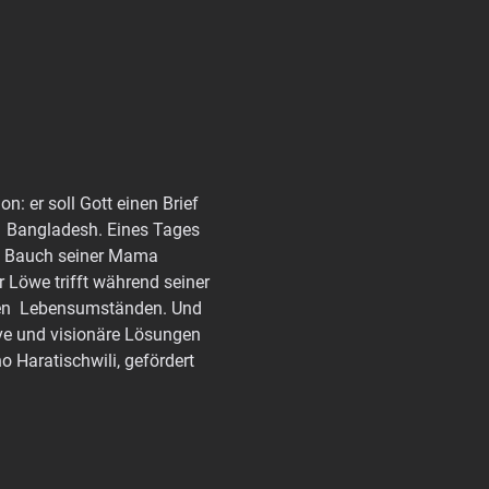
: er soll Gott einen Brief 
n  Bangladesh. Eines Tages 
en Bauch seiner Mama 
 Löwe trifft während seiner 
len  Lebensumständen. Und 
ive und visionäre Lösungen 
 Haratischwili, gefördert 