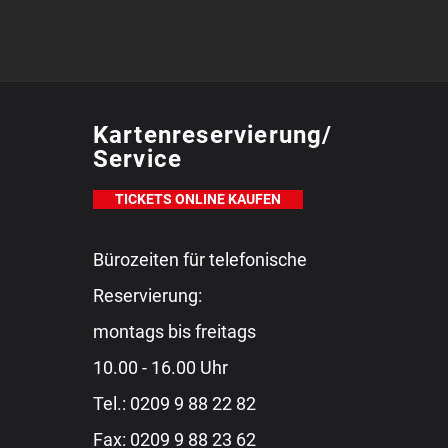
Kartenreservierung/
Service
TICKETS ONLINE KAUFEN
Bürozeiten für telefonische
Reservierung:
montags bis freitags
10.00 - 16.00 Uhr
Tel.:
0209 9 88 22 82
Fax: 0209 9 88 23 62