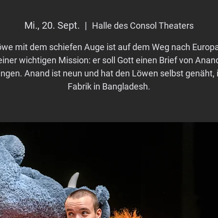
Mi., 20. Sept.
  |  
Halle des Consol Theaters
öwe mit dem schiefen Auge ist auf dem Weg nach Europa
einer wichtigen Mission: er soll Gott einen Brief von Anan
ingen. Anand ist neun und hat den Löwen selbst genäht, i
Fabrik in Bangladesh.