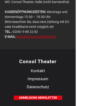
WO: Consol Theater, Halle (nicht barrierefrei)
KASSENÖFFNUNGSZEITEN:
 dienstags und 
donnerstags 15.00 – 18.00 Uhr
Bitte beachten Sie, dass eine Zahlung mit EC- 
oder Kreditkarte nicht möglich ist!
TEL.:
 0209/ 9 88 22 82
E-MAIL:
kontakt@consoltheater.de
Consol Theater
Kontakt
Impressum
Datenschutz
ANMELDUNG NEWSLETTER