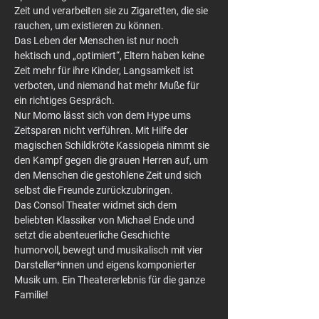
Zeit und verarbeiten sie zu Zigaretten, die sie 
rauchen, um existieren zu können.
Das Leben der Menschen ist nur noch 
hektisch und „optimiert“, Eltern haben keine 
Zeit mehr für ihre Kinder, Langsamkeit ist 
verboten, und niemand hat mehr Muße für 
ein richtiges Gespräch.
Nur Momo lässt sich von dem Hype ums 
Zeitsparen nicht verführen. Mit Hilfe der 
magischen Schildkröte Kassiopeia nimmt sie 
den Kampf gegen die grauen Herren auf, um 
den Menschen die gestohlene Zeit und sich 
selbst die Freunde zurückzubringen.
Das Consol Theater widmet sich dem 
beliebten Klassiker von Michael Ende und 
setzt die abenteuerliche Geschichte 
humorvoll, bewegt und musikalisch mit vier 
Darsteller*innen und eigens komponierter 
Musik um.
Ein Theatererlebnis für die ganze 
Familie!