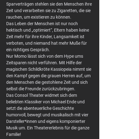
Sparverträgen stehlen sie den Menschen ihre 
Zeit und verarbeiten sie zu Zigaretten, die sie 
rauchen, um existieren zu können.
Das Leben der Menschen ist nur noch 
hektisch und „optimiert“, Eltern haben keine 
Zeit mehr für ihre Kinder, Langsamkeit ist 
verboten, und niemand hat mehr Muße für 
ein richtiges Gespräch.
Nur Momo lässt sich von dem Hype ums 
Zeitsparen nicht verführen. Mit Hilfe der 
magischen Schildkröte Kassiopeia nimmt sie 
den Kampf gegen die grauen Herren auf, um 
den Menschen die gestohlene Zeit und sich 
selbst die Freunde zurückzubringen.
Das Consol Theater widmet sich dem 
beliebten Klassiker von Michael Ende und 
setzt die abenteuerliche Geschichte 
humorvoll, bewegt und musikalisch mit vier 
Darsteller*innen und eigens komponierter 
Musik um. Ein Theatererlebnis für die ganze 
Familie!