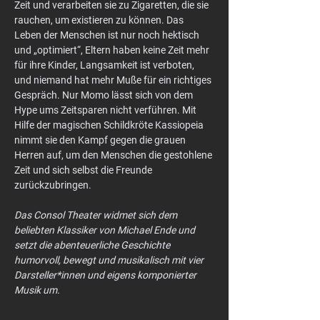
Zeit und verarbeiten sie zu Zigaretten, die sie 
rauchen, um existieren zu können. Das 
Leben der Menschen ist nur noch hektisch 
und „optimiert“, Eltern haben keine Zeit mehr 
für ihre Kinder, Langsamkeit ist verboten, 
und niemand hat mehr Muße für ein richtiges 
Gespräch. Nur Momo lässt sich von dem 
Hype ums Zeitsparen nicht verführen. Mit 
Hilfe der magischen Schildkröte Kassiopeia 
nimmt sie den Kampf gegen die grauen 
Herren auf, um den Menschen die gestohlene 
Zeit und sich selbst die Freunde 
zurückzubringen.
Das Consol Theater widmet sich dem 
beliebten Klassiker von Michael Ende und 
setzt die abenteuerliche Geschichte 
humorvoll, bewegt und musikalisch mit vier 
Darsteller*innen und eigens komponierter 
Musik um.