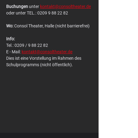
Buchungen
 unter 
kontakt@consoltheater.de
oder unter TEL.: 0209 9 88 22 82
Wo:
 Consol Theater, Halle (nicht barrierefrei)
Info: 
Tel.: 0209 / 9 88 22 82
E - Mail: 
kontakt@consoltheater.de
Dies ist eine Vorstellung im Rahmen des 
Schulprogramms (nicht öffentlich).