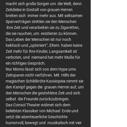
macht sich große Sorgen um  die Welt, denn 
Zeitdiebe in Gestalt von grauen Herren 
breiten sich  immer mehr aus. Mit seltsamen 
Sparverträgen stehlen sie den Menschen 
 ihre Zeit und verarbeiten sie zu Zigaretten, 
die sie rauchen, um  existieren zu können. 
Das Leben der Menschen ist nur noch 
hektisch und „optimiert“, Eltern  haben keine 
Zeit mehr für ihre Kinder, Langsamkeit ist 
verboten, und  niemand hat mehr Muße für 
ein richtiges Gespräch.
Nur Momo lässt sich von dem Hype ums 
Zeitsparen nicht verführen. Mit  Hilfe der 
magischen Schildkröte Kassiopeia nimmt sie 
den Kampf gegen die  grauen Herren auf, um 
den Menschen die gestohlene Zeit und sich 
selbst  die Freunde zurückzubringen.
Das Consol Theater widmet sich dem 
beliebten Klassiker von Michael  Ende und 
setzt die abenteuerliche Geschichte 
humorvoll, bewegt und  musikalisch mit vier 