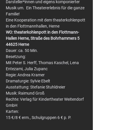
Darsteller*innen und eigens komponierter 
Musik um.  Ein Theatererlebnis für die ganze 
Familie!
Eine Kooperation mit dem theaterkohlenpott 
in den Flottmannhallen, Herne
WO: theaterkohlenpott in den Flottmann-
Hallen Herne, Straße des Bohrhammers 5 
44625 Herne
Dauer: ca. 50 Min.
Besetzung:
Mit Peter S. Herff, Thomas Kaschel, Lena 
Entezami, Julia Zupanc
Regie: Andrea Kramer
Dramaturgie: Sylvie Ebelt
Ausstattung: Stefanie Stuhldreier
Musik: Raimund Groß
Rechte: Verlag für Kindertheater Weitendorf 
GmbH
Karten:
15 €/8 € erm., Schulgruppen 6 € p. P.