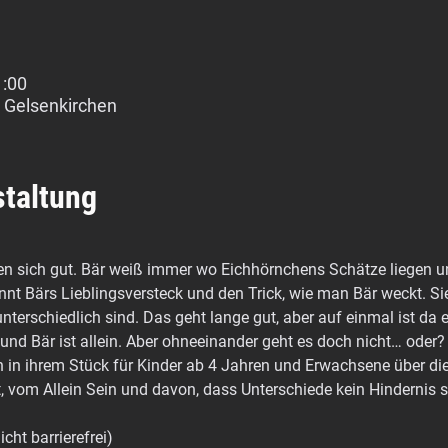
1:00
 Gelsenkirchen
staltung
n sich gut. Bär weiß immer wo Eichhörnchens Schätze liegen u
nt Bärs Lieblingsversteck und den Trick, wie man Bär weckt. Si
erschiedlich sind. Das geht lange gut, aber auf einmal ist da e
 und Bär ist allein. Aber ohneeinander geht es doch nicht… oder
n in ihrem Stück für Kinder ab 4 Jahren und Erwachsene über d
 vom Allein Sein und davon, dass Unterschiede kein Hindernis 
icht barrierefrei)