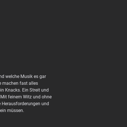
nd welche Musik es gar 
e machen fast alles 
in Knacks. Ein Streit und 
? Mit feinem Witz und ohne 
ie Herausforderungen und 
sein müssen.