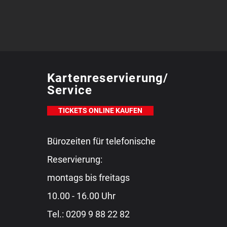
Kartenreservierung/
Service
TICKETS ONLINE KAUFEN
Bürozeiten für telefonische
Reservierung:
montags bis freitags
10.00 - 16.00 Uhr
Tel.:
0209 9 88 22 82