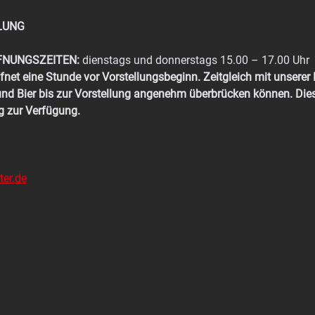
LUNG
FNUNGSZEITEN:
 dienstags und donnerstags 15.00 – 17.00 Uhr
net eine Stunde vor Vorstellungsbeginn. Zeitgleich mit unserer Ke
und Bier bis zur Vorstellung angenehm überbrücken können. Die
g zur Verfügung.
er.de