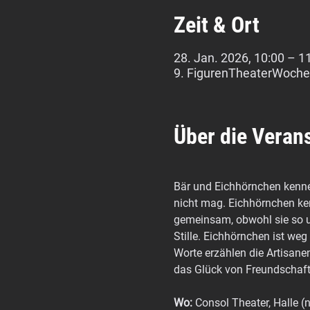
Zeit & Ort
28. Jan. 2026, 10:00 – 1
9. FigurenTheaterWoche
Über die Veran
Bär und Eichhörnchen kenne
nicht mag. Eichhörnchen ken
gemeinsam, obwohl sie so unt
Stille. Eichhörnchen ist weg
Worte erzählen die Artisane
das Glück von Freundschaft,
Wo:
 Consol Theater, Halle (n