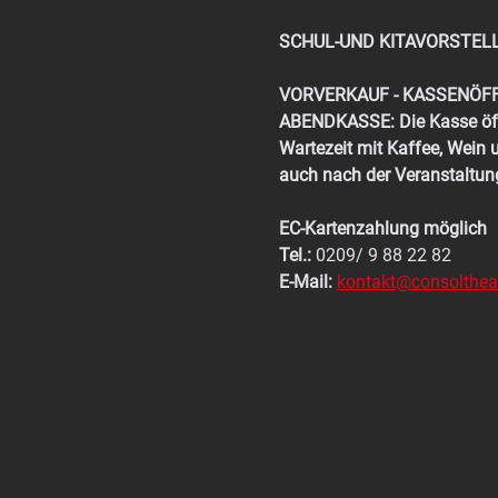
SCHUL-UND KITAVORSTEL
VORVERKAUF - KASSENÖF
ABENDKASSE:
Die Kasse öff
Wartezeit mit Kaffee, Wein 
auch nach der Veranstaltun
EC-Kartenzahlung möglich
Tel.:
 0209/ 9 88 22 82
E-Mail:
kontakt@consoltheat