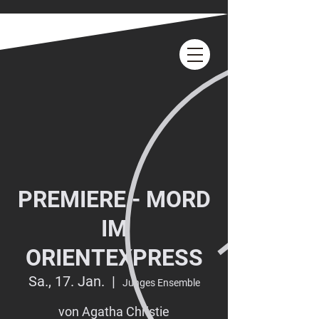
PREMIERE - MORD
IM
ORIENTEXPRESS
Sa., 17. Jan.
  |  
Junges Ensemble
von Agatha Christie