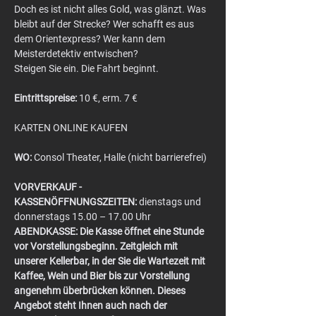
Doch es ist nicht alles Gold, was glänzt. Was 
bleibt auf der Strecke? Wer schafft es aus 
dem Orientexpress? Wer kann dem 
Meisterdetektiv entwischen?
Steigen Sie ein. Die Fahrt beginnt.
Eintrittspreise:
 10 €, erm. 7 €
KARTEN ONLINE KAUFEN
WO:
 Consol Theater, Halle (nicht barrierefrei)
VORVERKAUF - 
KASSENÖFFNUNGSZEITEN:
 dienstags und 
donnerstags 15.00 – 17.00 Uhr
ABENDKASSE:
Die Kasse öffnet eine Stunde 
vor Vorstellungsbeginn. Zeitgleich mit 
unserer Kellerbar, in der Sie die Wartezeit mit 
Kaffee, Wein und Bier bis zur Vorstellung 
angenehm überbrücken können. Dieses 
Angebot steht Ihnen auch nach der 