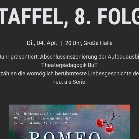
TAFFEL, 8. FOL
Di., 04. Apr.
  |  
20 Uhr, Große Halle
uhr präsentiert: Abschlussinszenierung der Aufbauausb
Theaterpädagogik BuT
rzählen die womöglich berühmteste Liebesgeschichte de
neu: als Serie.