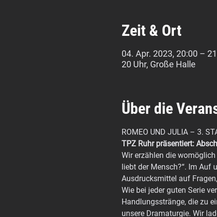
Zeit & Ort
04. Apr. 2023, 20:00 – 21
20 Uhr, Große Halle
Über die Veran
ROMEO UND JULIA – 3. STA
TPZ Ruhr präsentiert: Absc
Wir erzählen die womöglich 
liebt der Mensch?“. Im Auf
Ausdrucksmittel auf Fragen,
Wie bei jeder guten Serie ve
Handlungsstränge, die zu e
unsere Dramaturgie. Wir lad