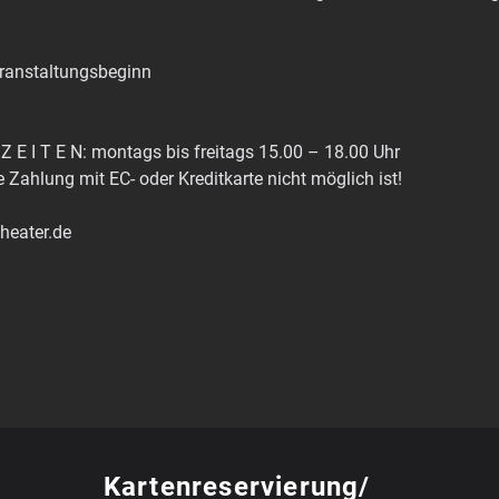
Veranstaltungsbeginn
Z E I T E N: montags bis freitags 15.00 – 18.00 Uhr
e Zahlung mit EC- oder Kreditkarte nicht möglich ist!
theater.de
Kartenreservierung/