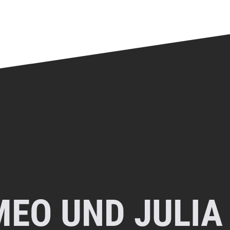
EO UND JULIA 