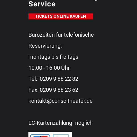
Service
TICKETS ONLINE KAUFEN
Bürozeiten für telefonische
Reservierung:
montags bis freitags
10.00 - 16.00 Uhr
Tel.:
0209 9 88 22 82
Fax: 0209 9 88 23 62
kontakt@consoltheater.de
EC-Kartenzahlung möglich