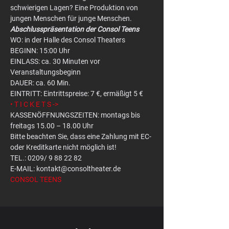
schwierigen Lagen? Eine Produktion von 
jungen Menschen für junge Menschen.
Abschlusspräsentation der Consol Teens
WO: in der Halle des Consol Theaters
BEGINN: 15:00 Uhr
EINLASS: ca. 30 Minuten vor 
Veranstaltungsbeginn
DAUER: ca. 60 Min.
EINTRITT: Eintrittspreise: 7 €, ermäßigt 5 €
• T I C K E T S ->
KASSENÖFFNUNGSZEITEN: montags bis 
freitags 15.00 – 18.00 Uhr
Bitte beachten Sie, dass eine Zahlung mit EC- 
oder Kreditkarte nicht möglich ist!
TEL.: 0209/ 9 88 22 82
E-MAIL: kontakt@consoltheater.de
CONSOL TEENS