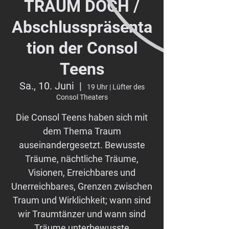
TRÄUM DOCH /
Abschlusspräsenta
tion der Consol
Teens
Sa., 10. Juni
  |  
19 Uhr | Lüfter des
Consol Theaters
Die Consol Teens haben sich mit
dem Thema Traum
auseinandergesetzt. Bewusste
Träume, nächtliche Träume,
Visionen, Erreichbares und
Unerreichbares, Grenzen zwischen
Traum und Wirklichkeit; wann sind
wir Traumtänzer und wann sind
Träume unterbewusste