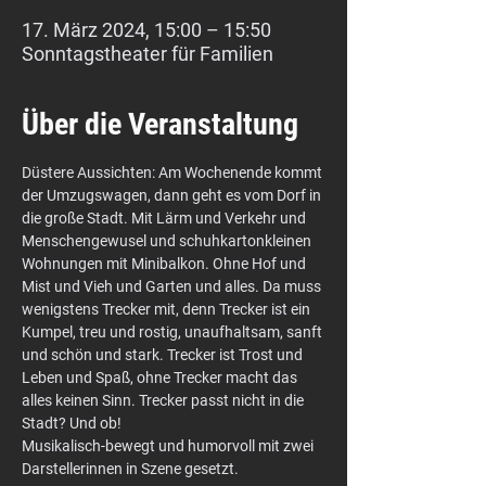
17. März 2024, 15:00 – 15:50
Sonntagstheater für Familien
Über die Veranstaltung
Düstere Aussichten: Am Wochenende kommt 
der Umzugswagen, dann geht es vom Dorf in 
die große Stadt. Mit Lärm und Verkehr und 
Menschengewusel und schuhkartonkleinen 
Wohnungen mit Minibalkon. Ohne Hof und 
Mist und Vieh und Garten und alles. Da muss 
wenigstens Trecker mit, denn Trecker ist ein 
Kumpel, treu und rostig, unaufhaltsam, sanft 
und schön und stark. Trecker ist Trost und 
Leben und Spaß, ohne Trecker macht das 
alles keinen Sinn. Trecker passt nicht in die 
Stadt? Und ob!
Musikalisch-bewegt und humorvoll mit zwei 
Darstellerinnen in Szene gesetzt.