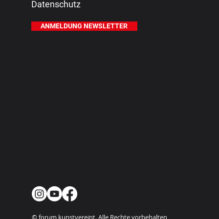
Datenschutz
ANMELDUNG NEWSLETTER
© forum kunstvereint. Alle Rechte vorbehalten