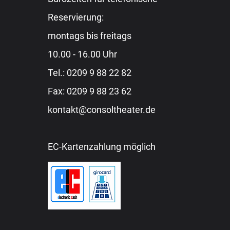
Reservierung:
montags bis freitags
10.00 - 16.00 Uhr
Tel.:
0209 9 88 22 82
Fax: 0209 9 88 23 62
kontakt@consoltheater.de
EC-Kartenzahlung möglich