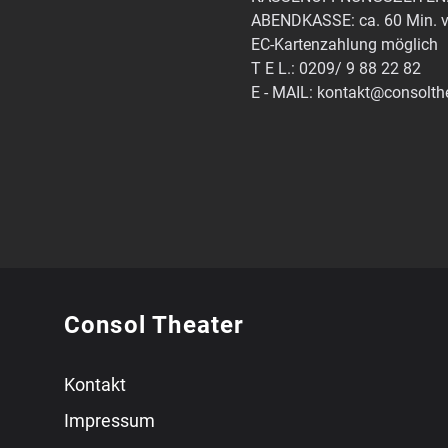
ABENDKASSE: ca. 60 Min. v
EC-Kartenzahlung möglich
T E L.: 0209/ 9 88 22 82
E - MAIL: kontakt@consolth
Consol Theater
Kontakt
Impressum