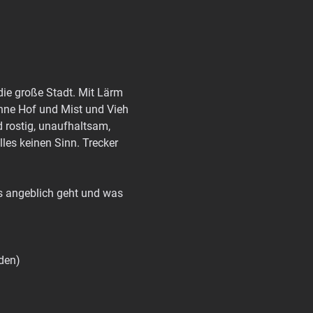
e große Stadt. Mit Lärm 
ne Hof und Mist und Vieh 
 rostig, unaufhaltsam, 
les keinen Sinn. Trecker 
as angeblich geht und was 
rden)