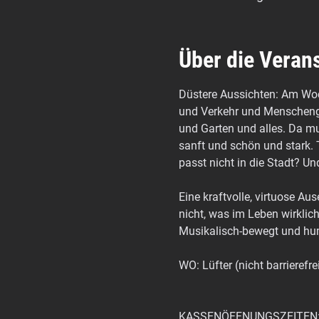
Über die Veran
Düstere Aussichten: Am Wo
und Verkehr und Menscheng
und Garten und alles. Da mu
sanft und schön und stark. 
passt nicht in die Stadt? Un
Eine kraftvolle, virtuose A
nicht, was im Leben wirkli
Musikalisch-bewegt und humo
WO: Lüfter (nicht barrierefr
KASSENÖFFNUNGSZEITEN: di