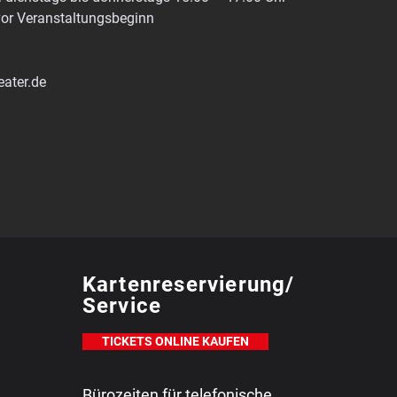
or Veranstaltungsbeginn
eater.de
Kartenreservierung/
Service
TICKETS ONLINE KAUFEN
Bürozeiten für telefonische