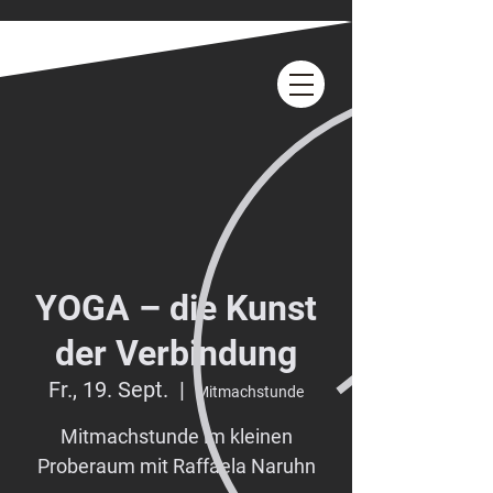
YOGA – die Kunst
der Verbindung
Fr., 19. Sept.
  |  
Mitmachstunde
Mitmachstunde im kleinen
Proberaum mit Raffaela Naruhn