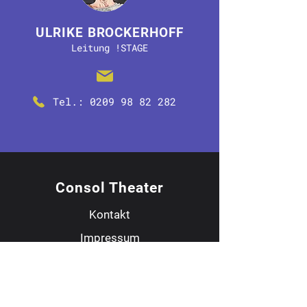
ULRIKE BROCKERHOFF
Leitung !STAGE
Tel.: 0209 98 82 282
Consol Theater
Kontakt
Impressum
Datenschutz
ANMELDUNG NEWSLETTER