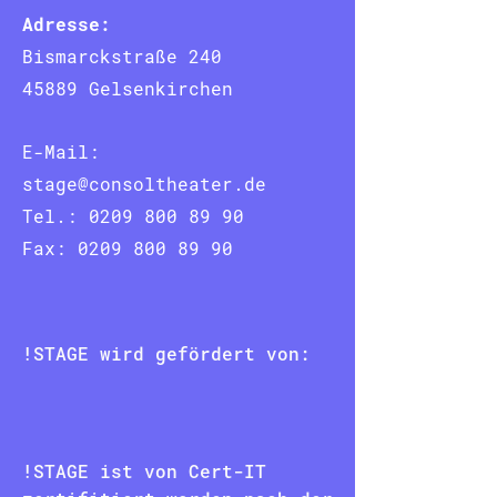
Adresse:
Bismarckstraße 240
45889 Gelsenkirchen
E-Mail:
stage@consoltheater.de
Tel.:
0209 800 89 90
Fax:
0209 800 89 90
!STAGE wird gefördert von:
!STAGE ist von Cert-IT