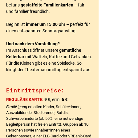
bei uns
gestaffelte Familienkarten
– fair
und familienfreundlich.
Beginn ist
immer um 15.00 Uhr
– perfekt für
einen entspannten Sonntagsausflug.
Und nach dem Vorstellung?
Im Anschluss öffnet unsere
gemütliche
Kellerbar
mit Waffeln, Kaffee und Getränken.
Für die Kleinen gibt es eine Spielecke. So
klingt der Theaternachmittag entspannt aus.
Eintrittspreise:
REGULÄRE KARTE:
9 €
, erm.
6 €​
Ermäßigung
erhalten Kinder, Schüler*innen,
Auszubildende, Studierende, Bufdis,
Schwerbehinderte (ab 50%, eine notwendige
Begleitperson hat freien Eintritt), Gruppen ab 10
Personen sowie Inhaber*innen eines
Gelsenpasses, einer ELE-Card oder VRBank-Card