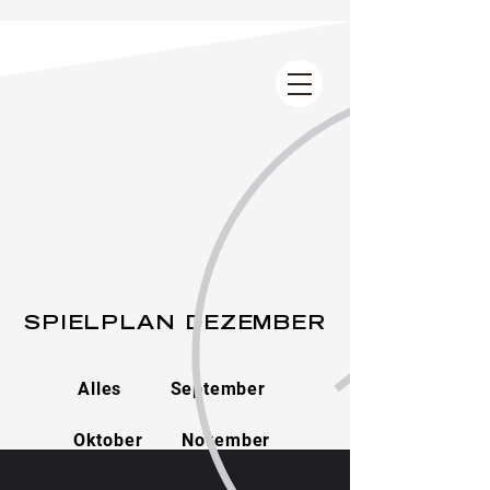
SPIELPLAN DEZEMBER
Alles
September
Oktober
November