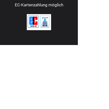
EC-Kartenzahlung möglich
Adresse
Consol Theater Gelsenkirchen
Bismarckstraße 240
45889 Gelsenkirchen
Wegbeschreibung