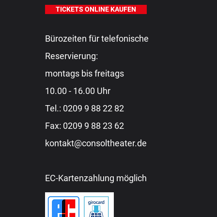
TICKETS ONLINE KAUFEN
Bürozeiten für telefonische
Reservierung:
montags bis freitags
10.00 - 16.00 Uhr
Tel.:
0209 9 88 22 82
Fax: 0209 9 88 23 62
kontakt@consoltheater.de
EC-Kartenzahlung möglich