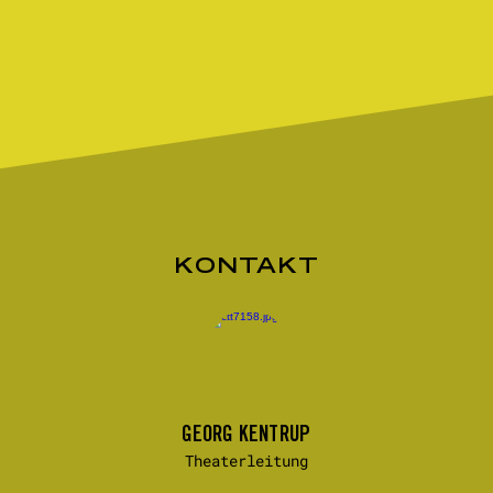
KONTAKT
GEORG KENTRUP
Theaterleitung