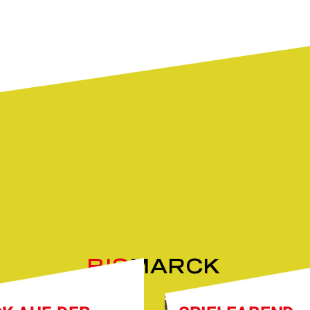
BIS
MARCK