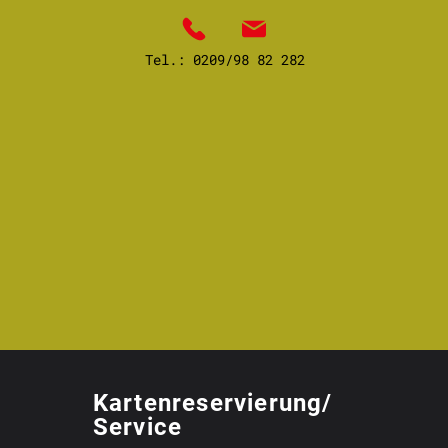
Tel.:
0209/98 82 282
Kartenreservierung/
Service